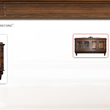
лассика".