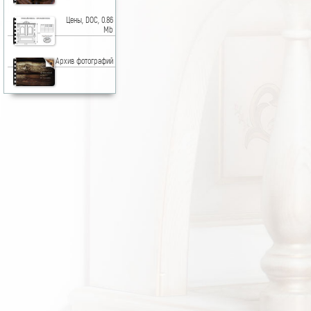
Цены, DOC, 0.86
Mb
Архив фотографий