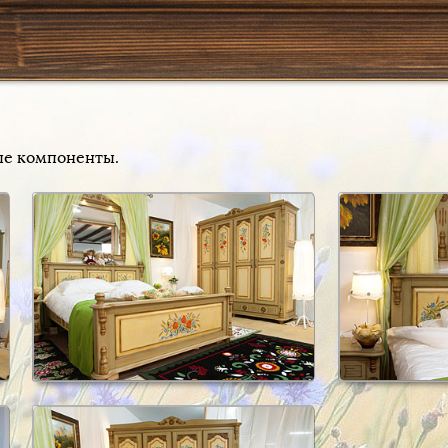
ые компоненты.